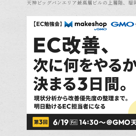
天神ビッグバンエリア最高層ビルの上層階、福