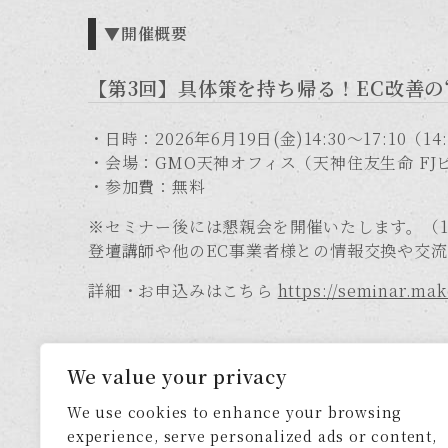
▼開催概要
【第3回】具体策を持ち帰る！EC改善の“
・日時：2026年6月19日(金)14:30～17:10（14
・会場：GMO天神オフィス（天神住友生命 FJビ
・参加費：無料
※セミナー後には懇親会を開催いたします。（1
登壇講師や他のEC事業者様との情報交換や交
詳細・お申込みはこちら
https://seminar.ma
We value your privacy
We use cookies to enhance your browsing
experience, serve personalized ads or content,