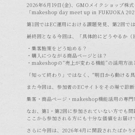
2026年6月19日(金)、GMOメイクショッ
「makeshop day meet up in FUKUO
第1回ではEC運用における課題発見、第2回で
最終回となる今回は、
「具体的にどうやるか（
・集客施策をどう始める？
・購入につながる商品ページとは？
・makeshopの“売上が変わる機能”の活用方
「知って終わり」ではなく、
“明日から動ける具
また今回は、参加者のECサイトをその場で診
集客・商品ページ・makeshop機能活用の
なお、第1・第2回に参加されていない方でも
ここから参加される方にも十分な価値をお届け
さらに今回は、2026年4月に開設されたばか