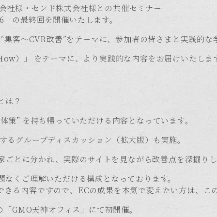
プ株式会社様・センド株式会社様との共催セミナー
KA 2026」の最終回を開催いたします。
は“集客〜CVR改善”をテーマに、参加者の皆さまと実践的
How）」
をテーマに、より実践的な内容をお届けいたしま
法とは？
体策”
を持ち帰っていただける内容となっています。
断するグループディスカッション（拡大版）も実施。
専門家ごとに分かれ、実際のサイトを見ながら改善点を深掘り
問題なくご理解いただける構成となっております。
できる内容ですので、ECの成果を本気で変えたい方は、こ
りの「GMO天神オフィス」にて初開催。