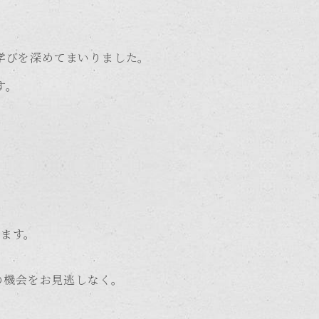
な学びを深めてまいりました。
す。
します。
の機会をお見逃しなく。