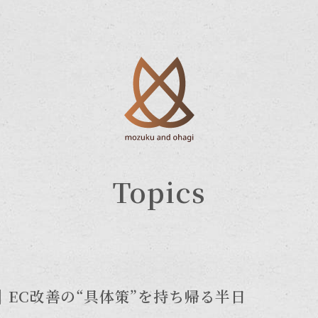
Topics
｜EC改善の“具体策”を持ち帰る半日