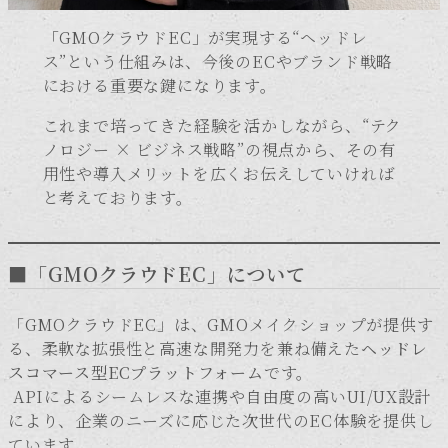
「GMOクラウドEC」が実現する“ヘッドレ
ス”という仕組みは、今後のECやブランド戦略
における重要な鍵になります。
これまで培ってきた経験を活かしながら、“テク
ノロジー × ビジネス戦略”の視点から、その有
用性や導入メリットを広くお伝えしていければ
と考えております。
■「GMOクラウドEC」について
「GMOクラウドEC」は、GMOメイクショップが提供す
る、柔軟な拡張性と高速な開発力を兼ね備えた
ヘッドレ
スコマース型ECプラットフォーム
です。
APIによるシームレスな連携や自由度の高いUI/UX設計
により、企業のニーズに応じた次世代のEC体験を提供し
ています。