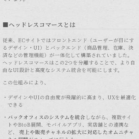
■ヘッドレスコマースとは
従来、ECサイトではフロントエンド（ユーザーが目にす
るデザイン・UI）とバックエンド（商品管理、在庫、決
済などの管理機能）が一体化して構築されていました。
ヘッドレスコマースはこの2つを
分離
することで、より自
由なUI設計と高度なシステム統合を可能にします。
この仕組みにより、
デザインやUIの自由度が飛躍的に高まり、UXを最適化
できる
バックオフィスのシステムを統合
しながら、複数サイ
トやBtoB展開、モバイルアプリ、実店舗との連携な
ど、
売上や販売チャネルの拡大に対応したオムニチャ