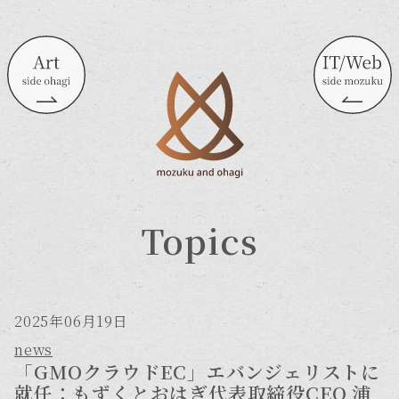
Topics
2025年06月19日
news
「GMOクラウドEC」エバンジェリストに
就任：もずくとおはぎ代表取締役CEO 浦