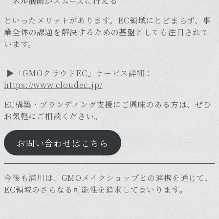
ネル展開
がスムーズに行える
といったメリットがあります。EC領域にとどまらず、
事
業全体の課題を解決するための基盤
としても注目されて
います。
▶「GMOクラウドEC」サービス詳細：
https://www.cloudec.jp/
EC構築・ブランディング支援にご興味のある方は、ぜひ
お気軽にご相談ください。
お問い合わせはこちら
今後も浦川は、GMOメイクショップとの連携を通じて、
EC領域のさらなる可能性を追求してまいります。