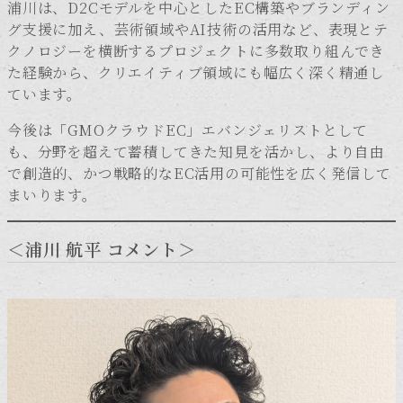
浦川は、D2Cモデルを中心としたEC構築やブランディン
グ支援に加え、芸術領域やAI技術の活用など、表現とテ
クノロジーを横断するプロジェクトに多数取り組んでき
た経験から、クリエイティブ領域にも幅広く深く精通し
ています。
今後は「GMOクラウドEC」エバンジェリストとして
も、分野を超えて蓄積してきた知見を活かし、より自由
で創造的、かつ戦略的なEC活用の可能性を広く発信して
まいります。
＜浦川 航平 コメント＞